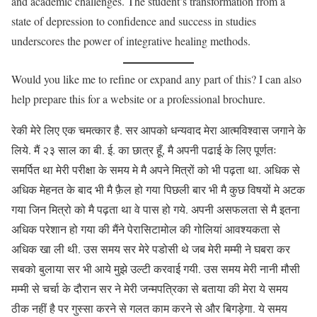
and academic challenges. The student’s transformation from a
state of depression to confidence and success in studies
underscores the power of integrative healing methods.
Would you like me to refine or expand any part of this? I can also
help prepare this for a website or a professional brochure.
रेकी मेरे लिए एक चमत्कार है. सर आपको धन्यवाद मेरा आत्मविश्वास जगाने के
लिये. मैं २३ साल का बी. ई. का छात्र हूँ, मै अपनी पढाई के लिए पूर्णतः
समर्पित था मेरी परीक्षा के समय मे मै अपने मित्रों को भी पढ़ता था. अधिक से
अधिक मेहनत के बाद भी मै फ़ैल हो गया पिछली बार भी मै कुछ विषयों मे अटक
गया जिन मित्रो को मै पढ़ता था वे पास हो गये. अपनी असफलता से मै इतना
अधिक परेशान हो गया की मैंने पेरासिटामोल की गोलियां आवश्यकता से
अधिक खा ली थी. उस समय सर मेरे पडोसी थे जब मेरी मम्मी ने घबरा कर
सबको बुलाया सर भी आये मुझे उल्टी करवाई गयी. उस समय मेरी नानी मौसी
मम्मी से चर्चा के दौरान सर ने मेरी जन्मपत्रिका से बताया की मेरा ये समय
ठीक नहीं है पर गुस्सा करने से गलत काम करने से और बिगड़ेगा. ये समय