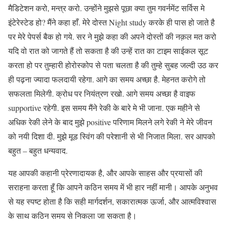
मैडिटेशन करो, मन्त्र करो. उन्होंने मुझसे पूछा क्या तुम गवर्नमेंट सर्विस मे
इंटेरेस्टेड हो? मैंने कहा हाँ. मेरे दोस्त Night study करके ही पास हो जाते है
पर मेरे पेपर्स बैक हो गये. सर ने मुझे कहा की अपने दोस्तों की नक़ल मत करो
यदि वो रात को जागते हैं तो सकता है की उन्हें रात का टाइम साईकल सूट
करता हो पर तुम्हारी होरोस्कोप से पता चलता है की तुम्हे सुबह जल्दी उठ कर
ही पढ़ना ज्यादा फलदायी रहेगा. आगे का समय अच्छा है. मेहनत करोगे तो
सफलता मिलेगी. क्रोध पर नियंत्रण रखो. आगे समय अच्छा है वाइफ
supportive रहेगी. इस समय मैंने रेकी के बारे मे भी जाना. एक महीने से
अधिक रेकी लेने के बाद मुझे positive परिणाम मिलने लगे रेकी ने मेरे जीवन
को नयी दिशा दी. मुझे मूड स्विंग की परेशानी से भी निजात मिला. सर आपको
बहुत – बहुत धन्यवाद.
यह आपकी कहानी प्रेरणादायक है, और आपके साहस और प्रयासों की
सराहना करता हूँ कि आपने कठिन समय में भी हार नहीं मानी। आपके अनुभव
से यह स्पष्ट होता है कि सही मार्गदर्शन, सकारात्मक ऊर्जा, और आत्मविश्वास
के साथ कठिन समय से निकला जा सकता है।