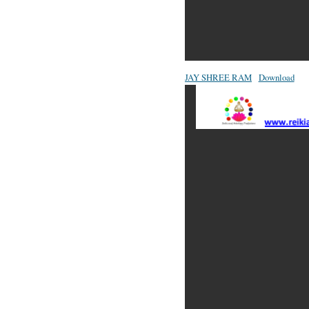
JAY SHREE RAM
Download