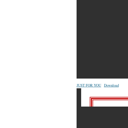
JUST FOR YOU
Download