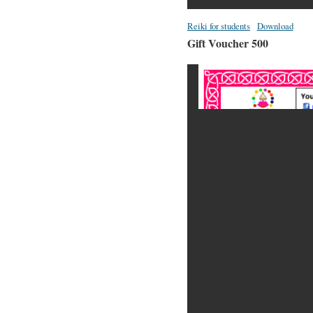
Reiki for students
Download
Gift Voucher 500