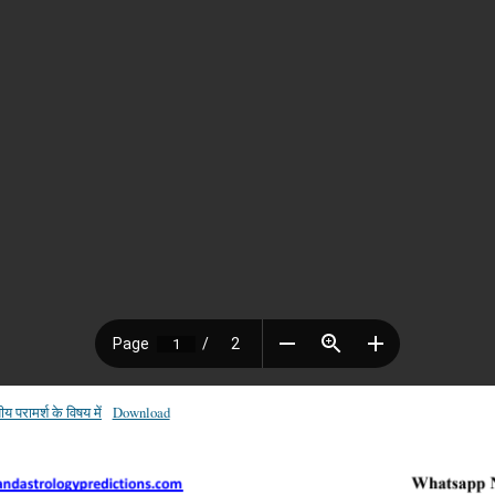
य परामर्श के विषय में
Download