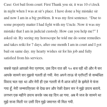
Case: Got bail from court: First Thank you sir, it was 10 o’clock
in night when I was at sir’s place. I have done a big mistake sir
and now I am in a big problem. It was my first sentence. “Due to
some property matter I had fight with my Uncle. Now it was my
mistake that I am in judicial custody. How can you help me?” I
asked sir. By seeing my horoscope he told me do some remedies
and takes reiki for 7 days, after one month I am in court and I got
bail on same day. my hearty wishes sir for his job and fully
satisfied from his services.
सबसे पहले आपको मेरा प्रणाम, उस दिन रात की १० बज रही थी और मै सर
आपके सामने सर मुझसे गलती हो गयी. मेरा अपने ताऊ से प्रॉपर्टी से सम्बंधित
विवाद चल रहा था और मेरी ही एक गलती से मै आज कोर्ट के झमेले मे फंस
गया हूँ. मेरी जन्मपत्रिका से देख कर और रेकी देकर सर ने मुझे उपाय बताये.
लगभग एक महीने उपाय करके जब वह दिन आ गया. अब मै जज के सामने था
मुझे सजा मिली पर उसी दिन मुझे जमानत भी मिल गयी.