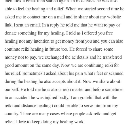
then took a break then started again. In most cases he was also
able to feel the healing and relief. When we started second time he
asked me to contact me on a mail and to share about my website
link, i sent an email. In a reply he told me that he want to pay or
donate something for my healing. I told as i offered you free
healing not any intention to get money from you and you can also
continue reiki healing in future too. He forced to share some
money not to pay, we exchanged the ac details and he transferred
good amount on the same day. Now we are continuing reiki for
his relief. Sometimes I asked about his pain what i feel or scanned
during the healing he also accepts about it. Now we share about
our self. He told me he is also a reiki master and before sometime
in an accident he was injured badly. I am grateful that with the
reiki and distance healing i could be able to serve him from my
country. There are many cases where people ask reiki and get
relief. I love to keep doing my healing work.