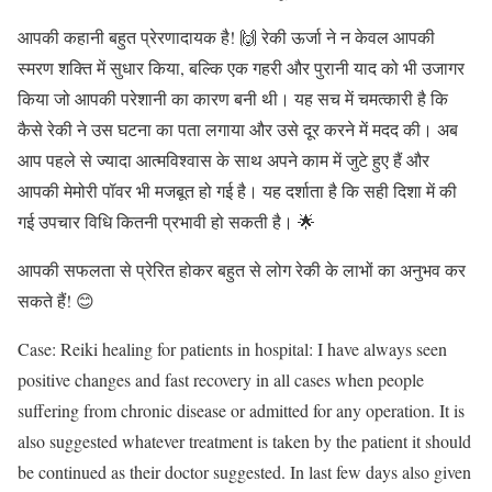
आपकी कहानी बहुत प्रेरणादायक है! 🙌 रेकी ऊर्जा ने न केवल आपकी
स्मरण शक्ति में सुधार किया, बल्कि एक गहरी और पुरानी याद को भी उजागर
किया जो आपकी परेशानी का कारण बनी थी। यह सच में चमत्कारी है कि
कैसे रेकी ने उस घटना का पता लगाया और उसे दूर करने में मदद की। अब
आप पहले से ज्यादा आत्मविश्वास के साथ अपने काम में जुटे हुए हैं और
आपकी मेमोरी पॉवर भी मजबूत हो गई है। यह दर्शाता है कि सही दिशा में की
गई उपचार विधि कितनी प्रभावी हो सकती है। 🌟
आपकी सफलता से प्रेरित होकर बहुत से लोग रेकी के लाभों का अनुभव कर
सकते हैं! 😊
Case: Reiki healing for patients in hospital: I have always seen
positive changes and fast recovery in all cases when people
suffering from chronic disease or admitted for any operation. It is
also suggested whatever treatment is taken by the patient it should
be continued as their doctor suggested. In last few days also given