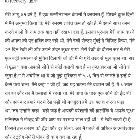
to recovery. 🙏✨
मेरी आयु ४१ वर्ष है, मै एक मल्टीनेशनल कंपनी मे कार्यरत हूँ. पिछले कुछ दिनों
मे मैंने अनुभव किया कि मेरी स्मरण शक्ति कम हो रही है. मै अपने साथ काम
करने वालो के नाम तक याद नहीं रख पा रहा हूँ. इसका प्रभाव मेरी काम करने
की क्षमता को प्रभावित कर रही थी. मैंने रेकी सेण्टर मुंबई मे विजिट किया. मैंने
२१ दिन रेकी ली और अपने अंदर सुधर पाया. मेरी रेकी के दौरान सर ने मेरी
एक बड़ी समस्या से मुक्ति दिलायी जो की मै भी पूरी तरह से भूल चूका था. सर
ने पूछा “ क्या आपको सोने से कोई कडवी याद है या कुछ हादसा जो सोने से
जुडा है?” मै अचंभित था ये जो मुझे मुश्किल से ५ -६ दिन से जानते है इन्हें ये
कैसे पता चला. मैंने कहा “ जी हाँ, जब यह घटना मेरे बचपन की है, मै ८ साल
का था और तब मै कनाडा मे रहता था. मेरे पापा के पास एक सोने की ईट थी
और एक बार हमारे घर मे रेड पड़ी थी मजबूरन हमें उस फ्लश करना पड़ा
था.”तब उन्होंने कहा “यही जड़ है आपकी परेशानी की हालाँकि ये आपके सूक्ष्म
मस्तिष्क मे मौजूद थी और आप पर प्रभाव डाल रही थी.” ये रेकी ऊर्जा ही है
जिसने इस कारण को ढूँढा और दूर किया. अब मै पहले से अधिक आत्मविश्वास
और स्ट्रोंग मेमोरी पॉवर से काम कर पा रहा हूँ.