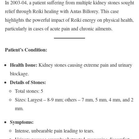
In 2003-04, a patient suffering from multiple kidney stones sought
relief through Reiki healing with Antas Billorey. This case
highlights the powerful impact of Reiki energy on physical health,
particularly in cases of acute pain and chronic ailments.
Patient’s Condition:
Health Issue:
Kidney stones causing extreme pain and urinary
blockage.
Details of Stones:
Total stones: 5
Sizes: Largest – 8-9 mm; others – 7 mm, 5 mm, 4 mm, and 2
mm.
Symptoms:
Intense, unbearable pain leading to tears.