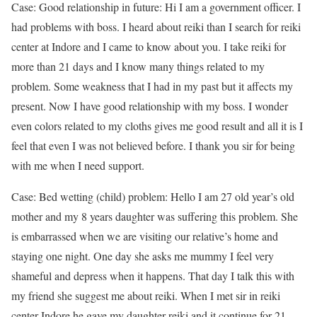
Case: Good relationship in future: Hi I am a government officer. I
had problems with boss. I heard about reiki than I search for reiki
center at Indore and I came to know about you. I take reiki for
more than 21 days and I know many things related to my
problem. Some weakness that I had in my past but it affects my
present. Now I have good relationship with my boss. I wonder
even colors related to my cloths gives me good result and all it is I
feel that even I was not believed before. I thank you sir for being
with me when I need support.
Case: Bed wetting (child) problem: Hello I am 27 old year’s old
mother and my 8 years daughter was suffering this problem. She
is embarrassed when we are visiting our relative’s home and
staying one night. One day she asks me mummy I feel very
shameful and depress when it happens. That day I talk this with
my friend she suggest me about reiki. When I met sir in reiki
center Indore he gave my daughter reiki and it continue for 21