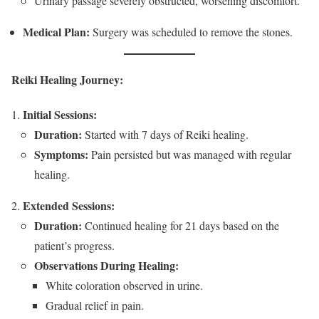
Urinary passage severely obstructed, worsening discomfort.
Medical Plan:
Surgery was scheduled to remove the stones.
Reiki Healing Journey:
Initial Sessions:
Duration:
Started with 7 days of Reiki healing.
Symptoms:
Pain persisted but was managed with regular
healing.
Extended Sessions:
Duration:
Continued healing for 21 days based on the
patient’s progress.
Observations During Healing:
White coloration observed in urine.
Gradual relief in pain.