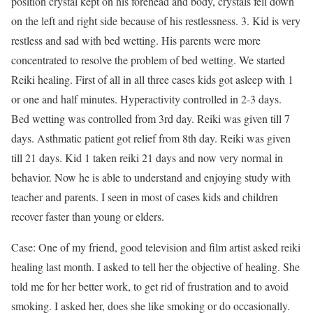
position crystal kept on his forehead and body, crystals fell down
on the left and right side because of his restlessness. 3. Kid is very
restless and sad with bed wetting. His parents were more
concentrated to resolve the problem of bed wetting. We started
Reiki healing. First of all in all three cases kids got asleep with 1
or one and half minutes. Hyperactivity controlled in 2-3 days.
Bed wetting was controlled from 3rd day. Reiki was given till 7
days. Asthmatic patient got relief from 8th day. Reiki was given
till 21 days. Kid 1 taken reiki 21 days and now very normal in
behavior. Now he is able to understand and enjoying study with
teacher and parents. I seen in most of cases kids and children
recover faster than young or elders.
Case: One of my friend, good television and film artist asked reiki
healing last month. I asked to tell her the objective of healing. She
told me for her better work, to get rid of frustration and to avoid
smoking. I asked her, does she like smoking or do occasionally.