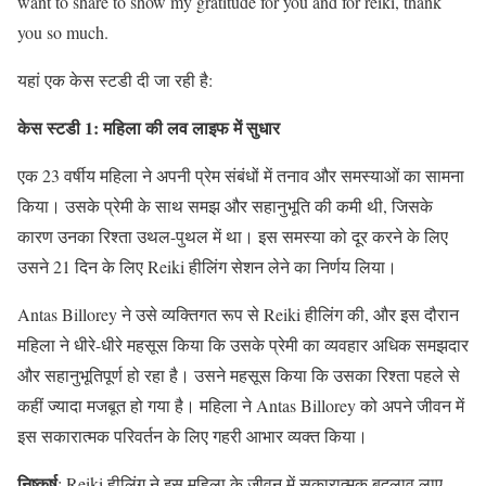
want to share to show my gratitude for you and for reiki, thank
you so much.
यहां एक केस स्टडी दी जा रही है:
केस स्टडी 1: महिला की लव लाइफ में सुधार
एक 23 वर्षीय महिला ने अपनी प्रेम संबंधों में तनाव और समस्याओं का सामना
किया। उसके प्रेमी के साथ समझ और सहानुभूति की कमी थी, जिसके
कारण उनका रिश्ता उथल-पुथल में था। इस समस्या को दूर करने के लिए
उसने 21 दिन के लिए Reiki हीलिंग सेशन लेने का निर्णय लिया।
Antas Billorey ने उसे व्यक्तिगत रूप से Reiki हीलिंग की, और इस दौरान
महिला ने धीरे-धीरे महसूस किया कि उसके प्रेमी का व्यवहार अधिक समझदार
और सहानुभूतिपूर्ण हो रहा है। उसने महसूस किया कि उसका रिश्ता पहले से
कहीं ज्यादा मजबूत हो गया है। महिला ने Antas Billorey को अपने जीवन में
इस सकारात्मक परिवर्तन के लिए गहरी आभार व्यक्त किया।
निष्कर्ष
: Reiki हीलिंग ने इस महिला के जीवन में सकारात्मक बदलाव लाए,