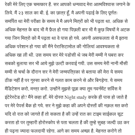
रेकी मेरे लिए एक चमत्कार है. सर आपको धन्यवाद मेरा आत्मविश्वास जगाने के
लिये. मैं २३ साल का बी. ई. का छात्र हूँ, मै अपनी पढाई के लिए पूर्णतः
समर्पित था मेरी परीक्षा के समय मे मै अपने मित्रों को भी पढ़ता था. अधिक से
अधिक मेहनत के बाद भी मै फ़ैल हो गया पिछली बार भी मै कुछ विषयों मे अटक
गया जिन मित्रो को मै पढ़ता था वे पास हो गये. अपनी असफलता से मै इतना
अधिक परेशान हो गया की मैंने पेरासिटामोल की गोलियां आवश्यकता से
अधिक खा ली थी. उस समय सर मेरे पडोसी थे जब मेरी मम्मी ने घबरा कर
सबको बुलाया सर भी आये मुझे उल्टी करवाई गयी. उस समय मेरी नानी मौसी
मम्मी से चर्चा के दौरान सर ने मेरी जन्मपत्रिका से बताया की मेरा ये समय
ठीक नहीं है पर गुस्सा करने से गलत काम करने से और बिगड़ेगा. ये समय
मैडिटेशन करो, मन्त्र करो. उन्होंने मुझसे पूछा क्या तुम गवर्नमेंट सर्विस मे
इंटेरेस्टेड हो? मैंने कहा हाँ. मेरे दोस्त Night study करके ही पास हो जाते है
पर मेरे पेपर्स बैक हो गये. सर ने मुझे कहा की अपने दोस्तों की नक़ल मत करो
यदि वो रात को जागते हैं तो सकता है की उन्हें रात का टाइम साईकल सूट
करता हो पर तुम्हारी होरोस्कोप से पता चलता है की तुम्हे सुबह जल्दी उठ कर
ही पढ़ना ज्यादा फलदायी रहेगा. आगे का समय अच्छा है. मेहनत करोगे तो