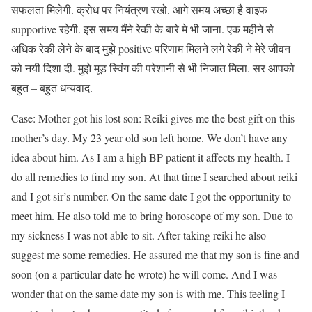
सफलता मिलेगी. क्रोध पर नियंत्रण रखो. आगे समय अच्छा है वाइफ
supportive रहेगी. इस समय मैंने रेकी के बारे मे भी जाना. एक महीने से
अधिक रेकी लेने के बाद मुझे positive परिणाम मिलने लगे रेकी ने मेरे जीवन
को नयी दिशा दी. मुझे मूड स्विंग की परेशानी से भी निजात मिला. सर आपको
बहुत – बहुत धन्यवाद.
Case: Mother got his lost son: Reiki gives me the best gift on this
mother’s day. My 23 year old son left home. We don’t have any
idea about him. As I am a high BP patient it affects my health. I
do all remedies to find my son. At that time I searched about reiki
and I got sir’s number. On the same date I got the opportunity to
meet him. He also told me to bring horoscope of my son. Due to
my sickness I was not able to sit. After taking reiki he also
suggest me some remedies. He assured me that my son is fine and
soon (on a particular date he wrote) he will come. And I was
wonder that on the same date my son is with me. This feeling I