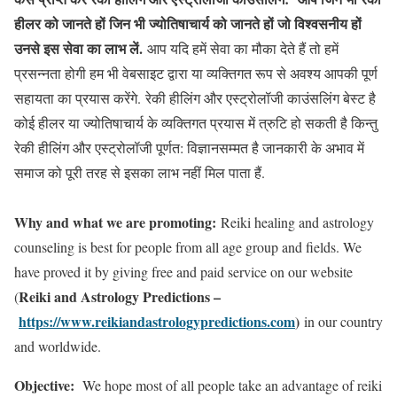
हीलर को जानते हों जिन भी ज्योतिषाचार्य को जानते हों जो विश्वसनीय हों
उनसे इस सेवा का लाभ लें.
आप यदि हमें सेवा का मौका देते हैं तो हमें
प्रसन्नता होगी हम भी वेबसाइट द्वारा या व्यक्तिगत रूप से अवश्य आपकी पूर्ण
सहायता का प्रयास करेंगे. रेकी हीलिंग और एस्ट्रोलॉजी काउंसलिंग बेस्ट है
कोई हीलर या ज्योतिषाचार्य के व्यक्तिगत प्रयास में त्रुटि हो सकती है किन्तु
रेकी हीलिंग और एस्ट्रोलॉजी पूर्णत: विज्ञानसम्मत है जानकारी के अभाव में
समाज को पूरी तरह से इसका लाभ नहीं मिल पाता हैं.
Why and what we are promoting
:
Reiki healing and astrology
counseling is best for people from all age group and fields. We
have proved it by giving free and paid service on our website
Reiki and Astrology Predictions –
(
https://www.reikiandastrologypredictions.com
)
in our country
and worldwide.
Objective:
We hope most of all people take an advantage of reiki